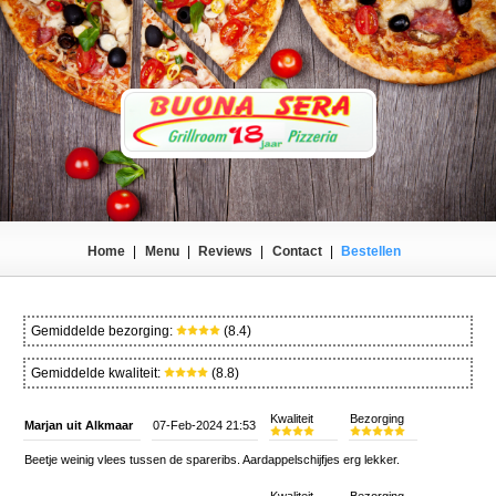
Home
|
Menu
|
Reviews
|
Contact
|
Bestellen
Gemiddelde bezorging:
(8.4)
Gemiddelde kwaliteit:
(8.8)
Kwaliteit
Bezorging
Marjan uit Alkmaar
07-Feb-2024 21:53
Beetje weinig vlees tussen de spareribs. Aardappelschijfjes erg lekker.